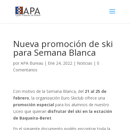
Nueva promoción de ski
para Semana Blanca
por
APA Bureau
|
Ene 24, 2022
|
Noticias
|
0
Comentarios
Con motivo de la Semana Blanca, del
21 al 25 de
febrero
, la organización Euro Skiclub ofrece una
promoción especial
para los alumnos de nuestro
Liceo que quieran
disfrutar del ski en la estación
de Baqueira-Beret
.
En el siguiente documento podéis encontrar toda la