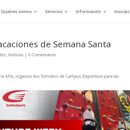
Quiénes somos
Servicios
Información
Inscrip
acaciones de Semana Santa
tes
,
Noticias
|
0 Comentarios
 y la APA, organiza dos formatos de Campus Deportivos para las