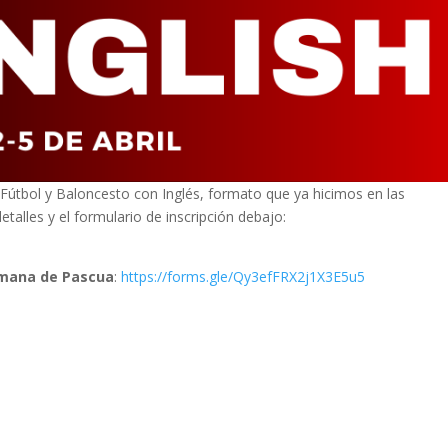
Fútbol y Baloncesto con Inglés, formato que ya hicimos en las
alles y el formulario de inscripción debajo:
Semana de Pascua
:
https://forms.gle/Qy3efFRX2j1X3E5u5