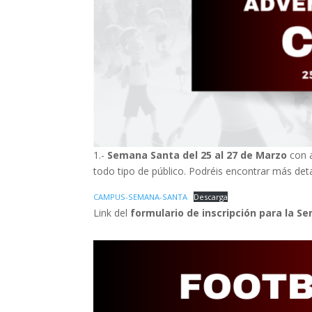
1.-
Semana Santa del 25 al 27 de Marzo
con a
todo tipo de público. Podréis encontrar más detal
CAMPUS-SEMANA-SANTA
Descarga
Link del
formulario de
inscripción para la S