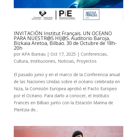
INVITACIÓN Institut Français. UN OCEANO
PARA NUESTR@S HIJ@S. Auditorio Baroja,
Bizkaia Aretoa, Bilbao. 30 de Octubre de 18h-
20h
por
APA Bureau
|
Oct 17, 2025
|
Conferencias
,
Cultura
,
Instituciones
,
Noticias
,
Proyectos
El pasado junio y en el marco de la Conferencia anual
de las Naciones Unidas sobre el océano celebrada en
Niza, la Comisión Europea aprobó el Pacto Europeo
por el Océano. Para darlo a conocer, el Instituto
Francés en Bilbao junto con la Estación Marina de
Plentzia de...