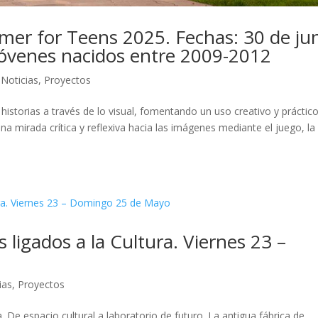
r for Teens 2025. Fechas: 30 de ju
 Jóvenes nacidos entre 2009-2012
,
Noticias
,
Proyectos
 historias a través de lo visual, fomentando un uso creativo y práctic
r una mirada crítica y reflexiva hacia las imágenes mediante el juego, la
 ligados a la Cultura. Viernes 23 –
ias
,
Proyectos
a. De espacio cultural a laboratorio de futuro. La antigua fábrica de