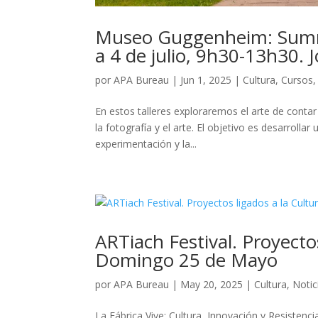
Museo Guggenheim: Summe
a 4 de julio, 9h30-13h30.
por
APA Bureau
|
Jun 1, 2025
|
Cultura
,
Cursos
En estos talleres exploraremos el arte de contar
la fotografía y el arte. El objetivo es desarrolla
experimentación y la...
ARTiach Festival. Proyectos
Domingo 25 de Mayo
por
APA Bureau
|
May 20, 2025
|
Cultura
,
Notic
La Fábrica Vive: Cultura, Innovación y Resistenci