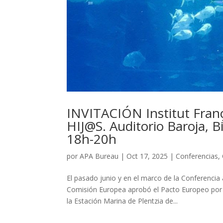
INVITACIÓN Institut Fr
HIJ@S. Auditorio Baroja, B
18h-20h
por
APA Bureau
|
Oct 17, 2025
|
Conferencias
,
El pasado junio y en el marco de la Conferencia
Comisión Europea aprobó el Pacto Europeo por e
la Estación Marina de Plentzia de...