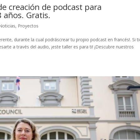
s de creación de podcast para
 años. Gratis.
Noticias
,
Proyectos
ferente, durante la cual podráscrear tu propio podcast en francés!. Si t
sarte a través del audio, ¡este taller es para ti! ¡Descubre nuestros