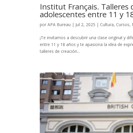
Institut Français. Tallere
adolescentes entre 11 y 18
por
APA Bureau
|
Jul 2, 2025
|
Cultura
,
Cursos
,
¡Te invitamos a descubrir una clase original y di
entre 11 y 18 años y te apasiona la idea de expre
talleres de creación...