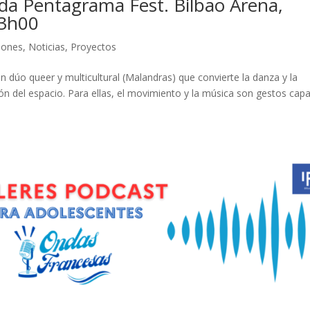
nda Pentagrama Fest. Bilbao Arena,
23h00
ciones
,
Noticias
,
Proyectos
úo queer y multicultural (Malandras) que convierte la danza y la
ón del espacio. Para ellas, el movimiento y la música son gestos cap