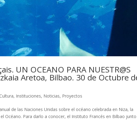
ançais. UN OCEANO PARA NUESTR@S
izkaia Aretoa, Bilbao. 30 de Octubre d
Cultura
,
Instituciones
,
Noticias
,
Proyectos
 anual de las Naciones Unidas sobre el océano celebrada en Niza, la
l Océano. Para darlo a conocer, el Instituto Francés en Bilbao junto