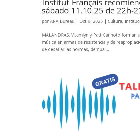
Institut Français recomie
sábado 11.10.25 de 22h-
por
APA Bureau
|
Oct 9, 2025
|
Cultura
,
Institu
MALANDRAS. Vitamlyn y Patt Canhoto forman un d
música en armas de resistencia y de reapropiaci
de desafiar las normas, derribar...