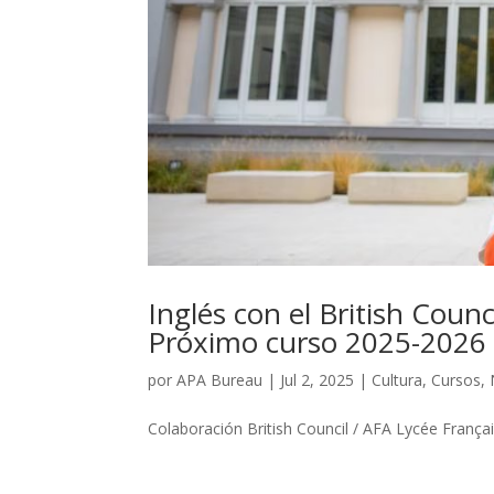
Inglés con el British Counc
Próximo curso 2025-2026
por
APA Bureau
|
Jul 2, 2025
|
Cultura
,
Cursos
,
Colaboración British Council / AFA Lycée França