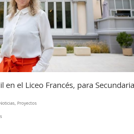
il en el Liceo Francés, para Secundaria
Noticias
,
Proyectos
is