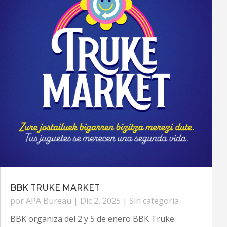
BBK TRUKE MARKET
por
APA Bureau
|
Dic 2, 2025
|
Sin categoría
BBK organiza del 2 y 5 de enero BBK Truke