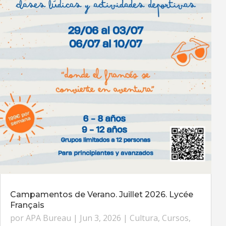
Campamentos de Verano. Juillet 2026. Lycée
Français
por
APA Bureau
|
Jun 3, 2026
|
Cultura
,
Cursos
,