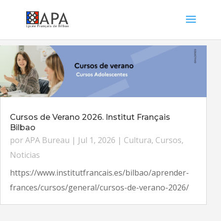
Cursos de Verano 2026. Institut Français
Bilbao
por
APA Bureau
|
Jul 1, 2026
|
Cultura
,
Cursos
,
Noticias
https://www.institutfrancais.es/bilbao/aprender-
frances/cursos/general/cursos-de-verano-2026/