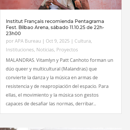
Institut Français recomienda Pentagrama
Fest. Bilbao Arena, sábado 11.10.25 de 22h-
23h00
por
APA Bureau
|
Oct 9, 2025
|
Cultura
,
Instituciones
,
Noticias
,
Proyectos
MALANDRAS. Vitamlyn y Patt Canhoto forman un
dúo queer y multicultural (Malandras) que
convierte la danza y la música en armas de
resistencia y de reapropiación del espacio. Para
ellas, el movimiento y la música son gestos
capaces de desafiar las normas, derribar...