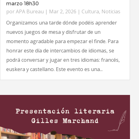
marzo 18h30
por
APA Bureau
|
Mar 2, 2026
|
Cultura
,
Noticias
Organizamos una tarde dónde podéis aprender
nuevos juegos de mesa y disfrutar de un
momento agradable para empezar el finde. Para
honrar este día de intercambios de idiomas, se
podrá conversar y jugar en tres idiomas: francés,
euskera y castellano. Este evento es una...