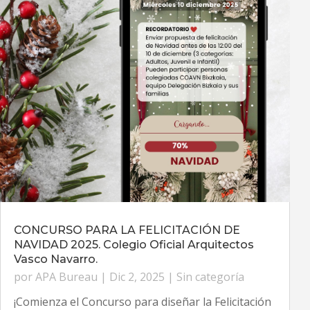
CONCURSO PARA LA FELICITACIÓN DE
NAVIDAD 2025. Colegio Oficial Arquitectos
Vasco Navarro.
por
APA Bureau
|
Dic 2, 2025
|
Sin categoría
¡Comienza el Concurso para diseñar la Felicitación