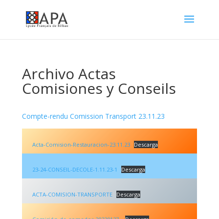
Archivo Actas
Comisiones y Conseils
Compte-rendu Comission Transport 23.11.23
Acta-Comision-Restauracion-23.11.23
Descarga
23-24-CONSEIL-DECOLE-1.11.23-1
Descarga
ACTA-COMISION-TRANSPORTE
Descarga