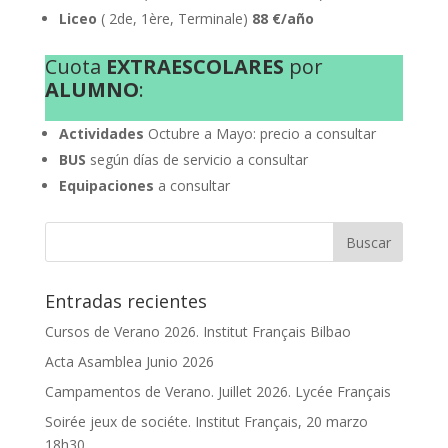
Liceo
( 2de, 1ère, Terminale)
88 €/año
Cuota
EXTRAESCOLARES
por
ALUMNO
:
Actividades
Octubre a
Mayo: precio a consultar
BUS
según días de servicio a consultar
Equipaciones
a consultar
Entradas recientes
Cursos de Verano 2026. Institut Français Bilbao
Acta Asamblea Junio 2026
Campamentos de Verano. Juillet 2026. Lycée Français
Soirée jeux de sociéte. Institut Français, 20 marzo
18h30