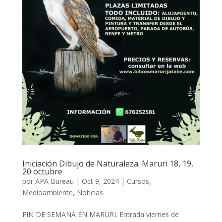
Iniciación Dibujo de Naturaleza. Maruri 18, 19,
20 octubre
por
APA Bureau
|
Oct 9, 2024
|
Cursos
,
Medioambiente
,
Noticias
FIN DE SEMANA EN MARURI. Entrada viernes de