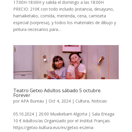
17:00H-18:00H y salida el domingo a las 18:00H
PRECIO: 210€ con todo incluido (estancia, desayuno,
hamaiketako, comida, merienda, cena, camiseta
especial (sorpresa), y todos los materiales de dibujo y
pintura necesarios para...
Teatro Getxo Adultos sábado 5 octubre.
Forever
por
APA Bureau
|
Oct 4, 2024
|
Cultura
,
Noticias
05.10.2024 | 20:00 Muxikebarri Algorta | Sala Ereaga
10 € Adultos/as Organizado por el Institut Français.
https://getxo-kultura.eus/es/getxo-eszena-