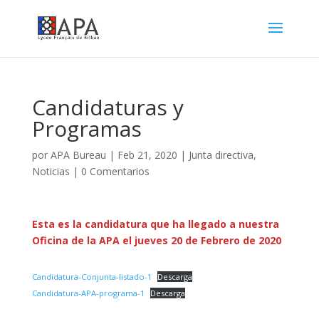
Candidaturas y
Programas
por
APA Bureau
|
Feb 21, 2020
|
Junta directiva
,
Noticias
|
0 Comentarios
Esta es la candidatura que ha llegado a nuestra
Oficina de la APA el jueves 20 de Febrero de 2020
Candidatura-Conjunta-listado-1
Descarga
Candidatura-APA-programa-1
Descarga