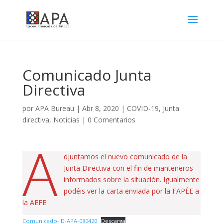
Comunicado Junta
Directiva
por
APA Bureau
|
Abr 8, 2020
|
COVID-19
,
Junta
directiva
,
Noticias
|
0 Comentarios
A
djuntamos el nuevo comunicado de la
Junta Directiva con el fin de manteneros
informados sobre la situación. Igualmente
podéis ver la carta enviada por la FAPÉE a
la AEFE
Comunicado-JD-APA-080420
Descarga